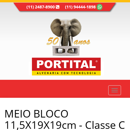
Toggle
navigat
MEIO BLOCO
11,5X19X19cm - Classe C