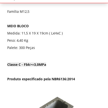
Família M12,5
MEIO BLOCO
Medida: 11,5 X 19 X 19cm ( LxHxC )
Peso: 4,40 Kg
Palete: 300 Peças
Classe C - Fbk>=3,0MPa
Produto especificado pela NBR6136:2014